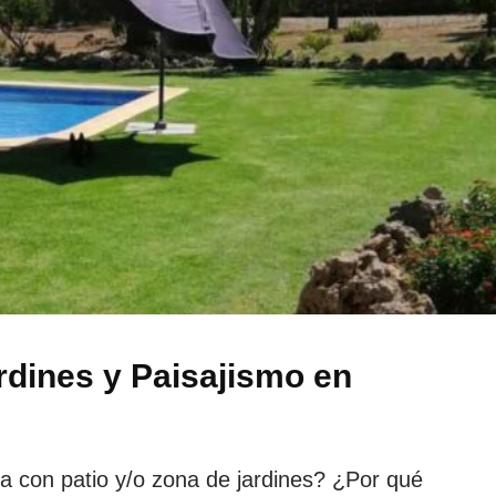
rdines y Paisajismo en
a con patio y/o zona de jardines? ¿Por qué