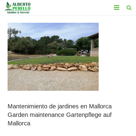
INICIO
SERVICIOS
CONTACTO
TRABAJOS
BLOG
LEGAL
Mantenimiento de jardines en Mallorca
Garden maintenance Gartenpflege auf
Mallorca