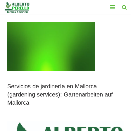
INICIO
SERVICIOS
CONTACTO
TRABAJOS
BLOG
Servicios de jardinería en Mallorca
LEGAL
(gardening services): Gartenarbeiten auf
Mallorca