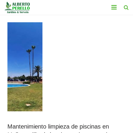
INICIO
SERVICIOS
CONTACTO
TRABAJOS
BLOG
LEGAL
Mantenimiento limpieza de piscinas en