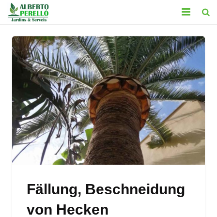
HOME
LEISTUNGEN
KONTAKT
GALERIE
BLOG
LEGAL
Fällung, Beschneidung
von Hecken