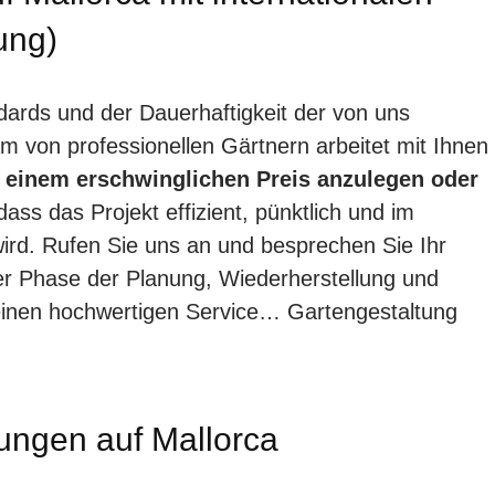
ung)
ndards und der Dauerhaftigkeit der von uns
m von professionellen Gärtnern arbeitet mit Ihnen
 einem erschwinglichen Preis anzulegen oder
dass das Projekt effizient, pünktlich und im
rd. Rufen Sie uns an und besprechen Sie Ihr
eder Phase der Planung, Wiederherstellung und
einen hochwertigen Service… Gartengestaltung
tungen auf Mallorca