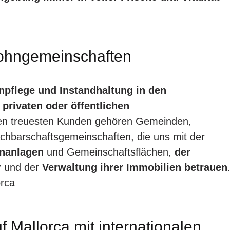
Wohngemeinschaften
npflege und Instandhaltung in den
 privaten oder öffentlichen
ren treuesten Kunden gehören Gemeinden,
achbarschaftsgemeinschaften, die uns mit der
ünanlagen
und Gemeinschaftsflächen,
der
r
und der
Verwaltung ihrer Immobilien betrauen
orca
 Mallorca mit internationalen