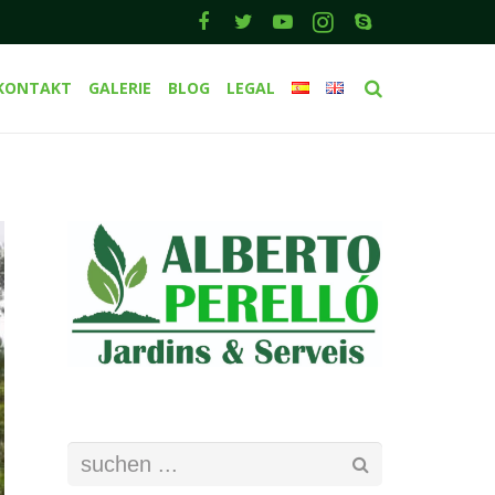
KONTAKT
GALERIE
BLOG
LEGAL