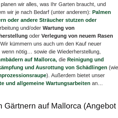
planen wir alles, was Ihr Garten braucht, und
dem wir je nach Bedarf (unter anderem):
Palmen
ern oder andere Sträucher stutzen oder
arbeitung und/oder
Wartung von
herstellung
oder
Verlegung von neuem Rasen
Wir kümmern uns auch um den Kauf neuer
, wenn nötig… sowie die Wiederherstellung,
mbädern auf Mallorca,
die
Reinigung und
kämpfung und Ausrottung von Schädlingen
(wi
nprozessionsraupe
). Außerdem bietet unser
e und allgemeine Wartungsarbeiten
an…
n Gärtnern auf Mallorca (Angebot