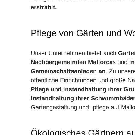
erstrahlt.
Pflege von Gärten und 
Unser Unternehmen bietet auch
Garte
Nachbargemeinden Mallorca
s und
in
Gemeinschaftsanlagen an
. Zu unse
öffentliche Einrichtungen und große N
Pflege und Instandhaltung ihrer Gr
Instandhaltung ihrer Schwimmbäde
Gartengestaltung und -pflege auf Mall
Ökologisches Gärtnern auf