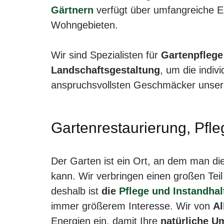
Gärtnern
verfügt über umfangreiche E
Wohngebieten.
Wir sind Spezialisten für
Gartenpflege
Landschaftsgestaltung
, um die indiv
anspruchsvollsten Geschmäcker unsere
Gartenrestaurierung, Pfl
Der Garten ist ein Ort, an dem man die
kann. Wir verbringen einen großen Tei
deshalb ist
die
Pflege und Instandha
immer größerem Interesse. Wir von
Al
Energien ein, damit Ihre
natürliche Um