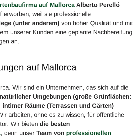
rtenbaufirma auf Mallorca
Alberto Perelló
 erworben, weil sie professionelle
lege (unter anderem)
von hoher Qualität und mit
jedem unserer Kunden eine geplante Nachbereitung
ngen an.
tungen auf Mallorca
rca. Wir sind ein Unternehmen, das sich auf die
 natürlicher Umgebungen (große Grünflächen:
d intimer Räume (Terrassen und Gärten)
Wir arbeiten, ohne es zu wissen, für öffentliche
tor. Wir bieten
die besten
a
, denn unser
Team von
professionellen