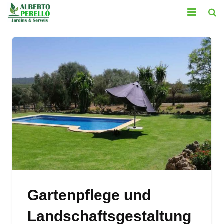
HOME
LEISTUNGEN
KONTAKT
GALERIE
BLOG
LEGAL
Gartenpflege und
Landschaftsgestaltung