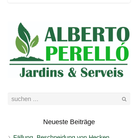
Neueste Beiträge
Fällung, Beschneidung von Hecken