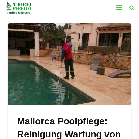
HOME
LEISTUNGEN
KONTAKT
GALERIE
BLOG
LEGAL
Mallorca Poolpflege:
Reinigung Wartung von