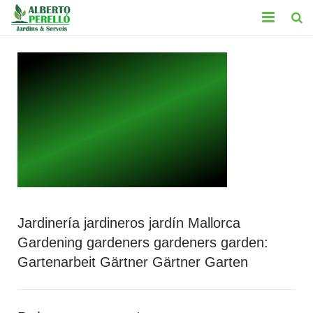
INICIO
SERVICIOS
CONTACTO
TRABAJOS
BLOG
LEGAL
Jardinería jardineros jardín Mallorca
Gardening gardeners gardeners garden:
Gartenarbeit Gärtner Gärtner Garten